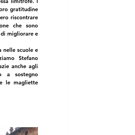
sa limitrofe. I 
oro gratitudine 
ero riscontrare 
one che sono 
di migliorare e 
 nelle scuole e 
aziamo 
Stefano 
zie anche agli 
o a sostegno 
e le magliette 