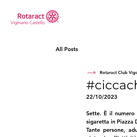
All Posts
Rotaract Club Vig
#ciccac
22/10/2023
Sette. È il numero 
sigaretta in Piazza 
Tante persone, adu