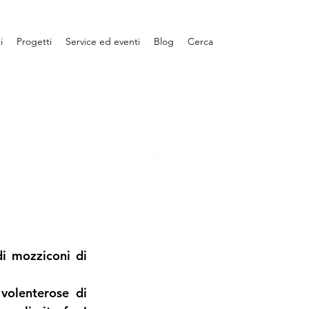
i
Progetti
Service ed eventi
Blog
Cerca
i mozziconi di 
olenterose di 