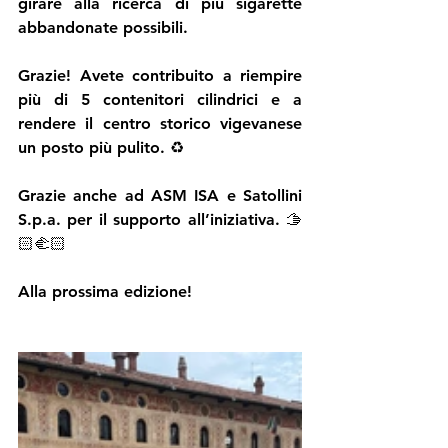
girare alla ricerca di più sigarette 
abbandonate possibili.
Grazie! Avete contribuito a riempire 
più di 5 contenitori cilindrici e a 
rendere il centro storico vigevanese 
un posto più pulito. ♻️
Grazie anche ad ASM ISA e Satollini 
S.p.a. per il supporto all’iniziativa. 🫱
🏻‍🫲🏻
Alla prossima edizione!