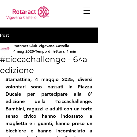
Post
Rotaract Club Vigevano Castello
4 mag 2025
Tempo di lettura: 1 min
#ciccachallenge - 6^a
edizione
Stamattina, 4 maggio 2025, diversi 
volontari sono passati in Piazza 
Ducale per partecipare alla 6ª 
edizione della 
#ciccachallenge
. 
Bambini, ragazzi e adulti con un forte 
senso civico hanno indossato la 
maglietta e i guanti, hanno preso un 
bicchiere e hanno incominciato a 