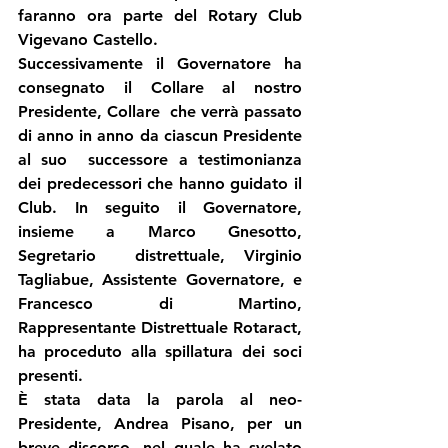
faranno ora parte del Rotary Club 
Vigevano Castello.
Successivamente il Governatore ha 
consegnato il Collare al nostro 
Presidente, Collare  che verrà passato 
di anno in anno da ciascun Presidente 
al suo  successore a testimonianza 
dei predecessori che hanno guidato il 
Club. In seguito il Governatore, 
insieme a Marco Gnesotto, 
Segretario  distrettuale, Virginio 
Tagliabue, Assistente Governatore, e 
Francesco di Martino, 
Rappresentante Distrettuale Rotaract, 
ha proceduto alla spillatura dei soci 
presenti.
È stata data la parola al neo-
Presidente, Andrea Pisano, per un 
breve discorso, nel quale ha svelato 